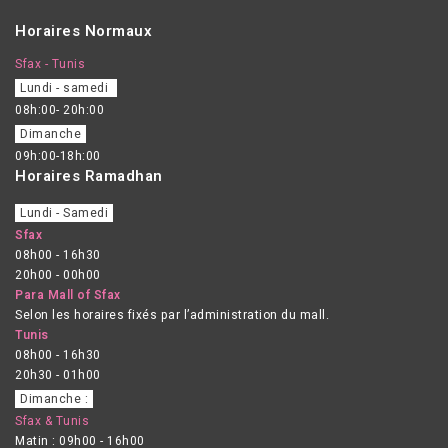
Horaires Normaux
Sfax - Tunis
Lundi - samedi
08h:00- 20h:00
Dimanche
09h:00-18h:00
Horaires Ramadhan
Lundi - Samedi
Sfax
08h00 - 16h30
20h00 - 00h00
Para Mall of Sfax
Selon les horaires fixés par l’administration du mall.
Tunis
08h00 - 16h30
20h30 - 01h00
Dimanche :
Sfax & Tunis
Matin : 09h00 - 16h00