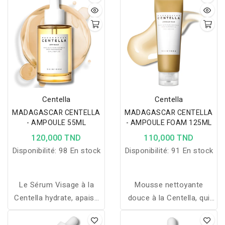
Centella
Centella
MADAGASCAR CENTELLA
MADAGASCAR CENTELLA
- AMPOULE 55ML
- AMPOULE FOAM 125ML
120,000 TND
110,000 TND
Disponibilité:
98 En stock
Disponibilité:
91 En stock
Le Sérum Visage à la
Mousse nettoyante
Centella hydrate, apaise
douce à la Centella, qui
et purifie la peau,
purifie, hydrate et apaise
convenant à tous types
la peau tout en