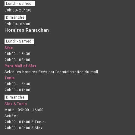
Lundi - samedi
08h:00- 20h:00
Dimanche
09h:00-18h:00
Horaires Ramadhan
Lundi - Samedi
Sfax
08h00 - 16h30
20h00 - 00h00
Para Mall of Sfax
Selon les horaires fixés par l’administration du mall.
Tunis
08h00 - 16h30
20h30 - 01h00
Dimanche :
Sfax & Tunis
Matin : 09h00 - 16h00
Soirée :
20h30 - 01h00 à Tunis
20h00 - 00h00 à Sfax