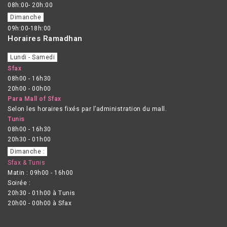
08h:00- 20h:00
Dimanche
09h:00-18h:00
Horaires Ramadhan
Lundi - Samedi
Sfax
08h00 - 16h30
20h00 - 00h00
Para Mall of Sfax
Selon les horaires fixés par l’administration du mall.
Tunis
08h00 - 16h30
20h30 - 01h00
Dimanche :
Sfax & Tunis
Matin : 09h00 - 16h00
Soirée :
20h30 - 01h00 à Tunis
20h00 - 00h00 à Sfax