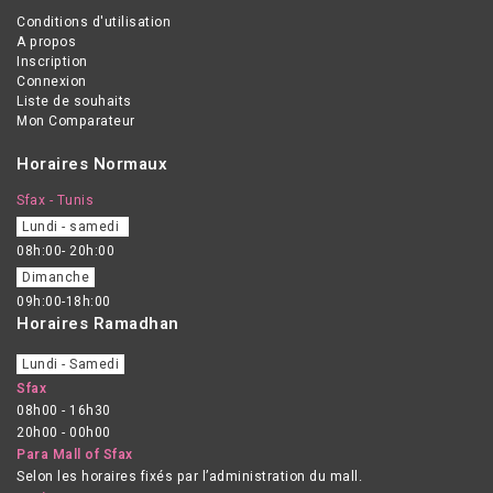
Conditions d'utilisation
A propos
Inscription
Connexion
Liste de souhaits
Mon Comparateur
Horaires Normaux
Sfax - Tunis
Lundi - samedi
08h:00- 20h:00
Dimanche
09h:00-18h:00
Horaires Ramadhan
Lundi - Samedi
Sfax
08h00 - 16h30
20h00 - 00h00
Para Mall of Sfax
Selon les horaires fixés par l’administration du mall.