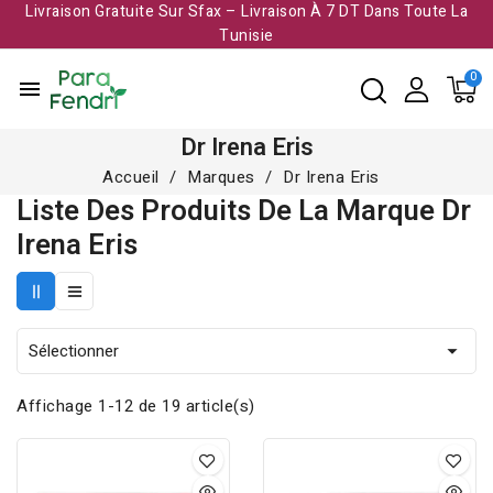
Livraison Gratuite Sur Sfax – Livraison À 7 DT Dans Toute La
Tunisie​
menu
Dr Irena Eris
Accueil
Marques
Dr Irena Eris
Liste Des Produits De La Marque Dr
Irena Eris
Sélectionner

Affichage 1-12 de 19 article(s)