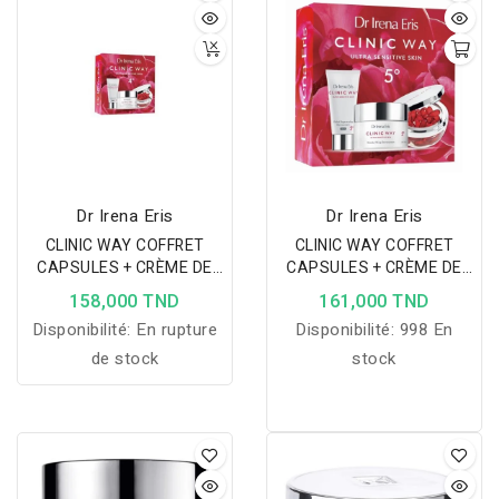
Dr Irena Eris
Dr Irena Eris
CLINIC WAY COFFRET
CLINIC WAY COFFRET
CAPSULES + CRÈME DE
CAPSULES + CRÈME DE
JOUR 4 À -50% + CRÈME
JOUR 5 À -50% + CRÈME
158,000 TND
161,000 TND
DE NUIT 15 ML OFFERTE
DE NUIT 15 ML OFFERTE
Disponibilité:
En rupture
Disponibilité:
998 En
de stock
stock