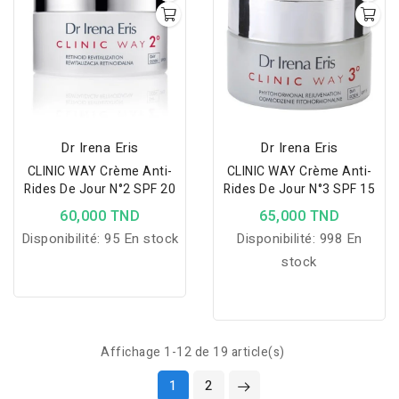
Dr Irena Eris
Dr Irena Eris
CLINIC WAY Crème Anti-
CLINIC WAY Crème Anti-
Rides De Jour N°2 SPF 20
Rides De Jour N°3 SPF 15
60,000 TND
65,000 TND
Disponibilité:
95 En stock
Disponibilité:
998 En
stock
Affichage 1-12 de 19 article(s)
1
2