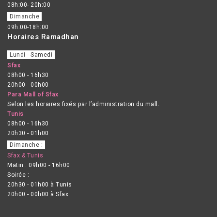
08h:00- 20h:00
Dimanche
09h:00-18h:00
Horaires Ramadhan
Lundi - Samedi
Sfax
08h00 - 16h30
20h00 - 00h00
Para Mall of Sfax
Selon les horaires fixés par l’administration du mall.
Tunis
08h00 - 16h30
20h30 - 01h00
Dimanche :
Sfax & Tunis
Matin : 09h00 - 16h00
Soirée :
20h30 - 01h00 à Tunis
20h00 - 00h00 à Sfax