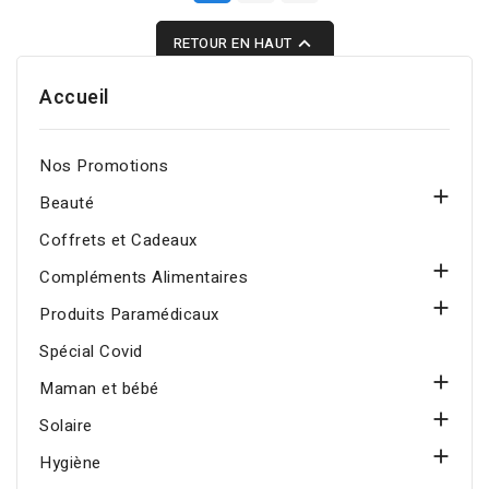

RETOUR EN HAUT
Accueil
Nos Promotions

Beauté
Coffrets et Cadeaux

Compléments Alimentaires

Produits Paramédicaux
Spécial Covid

Maman et bébé

Solaire

Hygiène