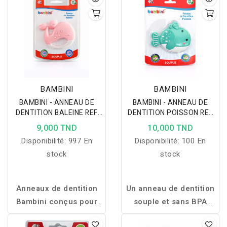
BAMBINI
BAMBINI
BAMBINI - ANNEAU DE
BAMBINI - ANNEAU DE
DENTITION BALEINE REF
DENTITION POISSON REF
484
487
9,000 TND
10,000 TND
Disponibilité:
997 En
Disponibilité:
100 En
stock
stock
Anneaux de dentition
Un anneau de dentition
Bambini conçus pour
souple et sans BPA
apaiser en douceur les
conçu pour soulager