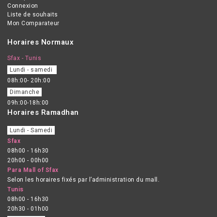
Connexion
Liste de souhaits
Mon Comparateur
Horaires Normaux
Sfax - Tunis
Lundi - samedi
08h:00- 20h:00
Dimanche
09h:00-18h:00
Horaires Ramadhan
Lundi - Samedi
Sfax
08h00 - 16h30
20h00 - 00h00
Para Mall of Sfax
Selon les horaires fixés par l’administration du mall.
Tunis
08h00 - 16h30
20h30 - 01h00