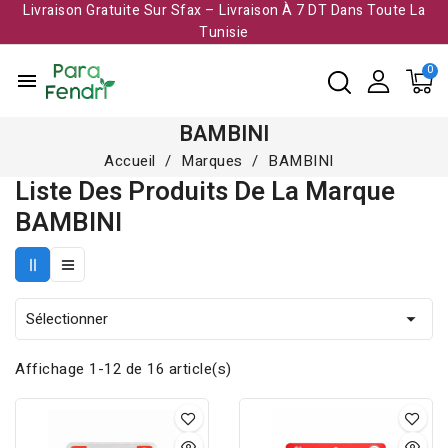
Livraison Gratuite Sur Sfax – Livraison À 7 DT Dans Toute La
Tunisie​
menu
BAMBINI
Accueil
Marques
BAMBINI
Liste Des Produits De La Marque
BAMBINI
Sélectionner

Affichage 1-12 de 16 article(s)