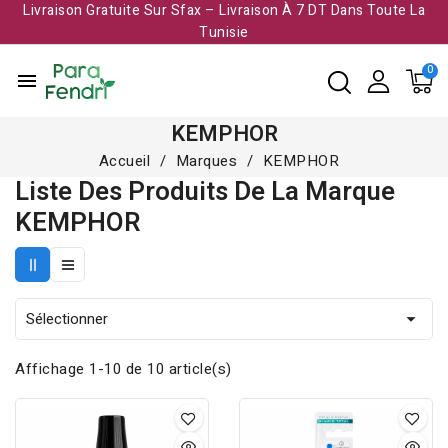
Livraison Gratuite Sur Sfax – Livraison À 7 DT Dans Toute La
Tunisie​
menu
KEMPHOR
Accueil
Marques
KEMPHOR
Liste Des Produits De La Marque
KEMPHOR
Sélectionner

Affichage 1-10 de 10 article(s)