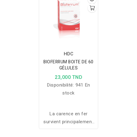
HDC
BIOFERRUM BOITE DE 60
GÉLULES
23,000 TND
Disponibilité:
941 En
stock
La carence en fer
survient principalement
pendant les périodes de