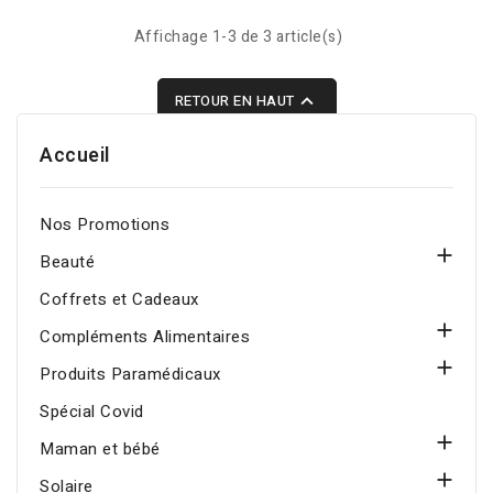
PIECES
Affichage 1-3 de 3 article(s)

RETOUR EN HAUT
Accueil
Nos Promotions

Beauté
Coffrets et Cadeaux

Compléments Alimentaires

Produits Paramédicaux
Spécial Covid

Maman et bébé

Solaire