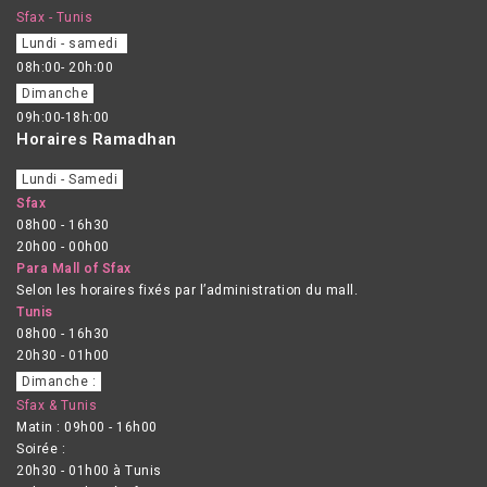
Sfax - Tunis
Lundi - samedi
08h:00- 20h:00
Dimanche
09h:00-18h:00
Horaires Ramadhan
Lundi - Samedi
Sfax
08h00 - 16h30
20h00 - 00h00
Para Mall of Sfax
Selon les horaires fixés par l’administration du mall.
Tunis
08h00 - 16h30
20h30 - 01h00
Dimanche :
Sfax & Tunis
Matin : 09h00 - 16h00
Soirée :
20h30 - 01h00 à Tunis