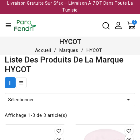
Livraison Gratuite Sur Sfax – Livraison À 7 DT Dans Toute La
Tunisie​
menu
HYCOT
Accueil
Marques
HYCOT
Liste Des Produits De La Marque
HYCOT
Sélectionner

Affichage 1-3 de 3 article(s)