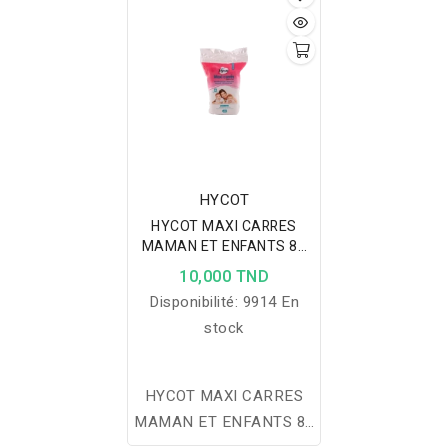
délicate et adaptée à la
peau sensible des
nourrissons.
HYCOT
HYCOT MAXI CARRES
MAMAN ET ENFANTS 80
PIECES
10,000 TND
Disponibilité:
9914 En
stock
HYCOT MAXI CARRES
MAMAN ET ENFANTS 80