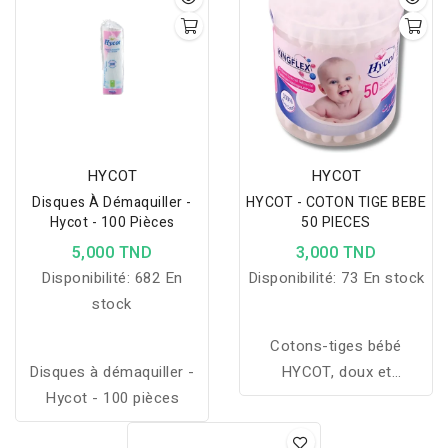
HYCOT
HYCOT
Disques À Démaquiller -
HYCOT - COTON TIGE BEBE
Hycot - 100 Pièces
50 PIECES
5,000 TND
3,000 TND
Disponibilité:
682 En
Disponibilité:
73 En stock
stock
Cotons-tiges bébé
Disques à démaquiller -
HYCOT, doux et
Hycot - 100 pièces
sécurisés, idéals pour
une hygiène quotidienne