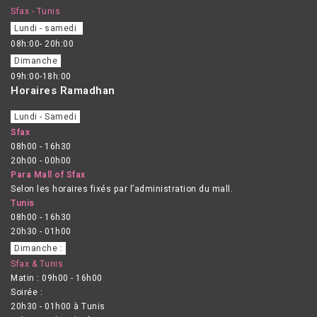
Sfax - Tunis
Lundi - samedi
08h:00- 20h:00
Dimanche
09h:00-18h:00
Horaires Ramadhan
Lundi - Samedi
Sfax
08h00 - 16h30
20h00 - 00h00
Para Mall of Sfax
Selon les horaires fixés par l’administration du mall.
Tunis
08h00 - 16h30
20h30 - 01h00
Dimanche :
Sfax & Tunis
Matin : 09h00 - 16h00
Soirée :
20h30 - 01h00 à Tunis