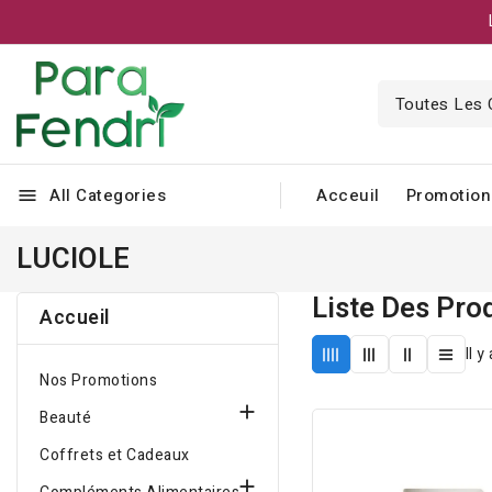
All Categories
Acceuil
Promotion
menu
LUCIOLE
Liste Des Pro
Accueil
Il y
Nos Promotions

Beauté
Coffrets et Cadeaux
