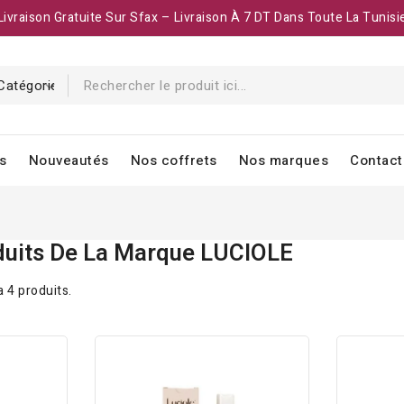
Livraison Gratuite Sur Sfax – Livraison À 7 DT Dans Toute La Tunisi
s
Nouveautés
Nos coffrets
Nos marques
Contact
duits De La Marque LUCIOLE
 a 4 produits.