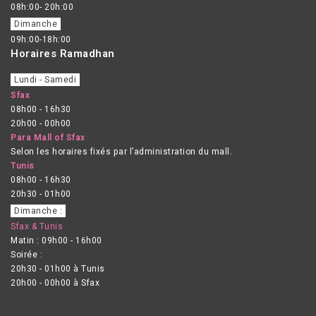
08h:00- 20h:00
Dimanche
09h:00-18h:00
Horaires Ramadhan
Lundi - Samedi
Sfax
08h00 - 16h30
20h00 - 00h00
Para Mall of Sfax
Selon les horaires fixés par l’administration du mall.
Tunis
08h00 - 16h30
20h30 - 01h00
Dimanche :
Sfax & Tunis
Matin : 09h00 - 16h00
Soirée :
20h30 - 01h00 à Tunis
20h00 - 00h00 à Sfax