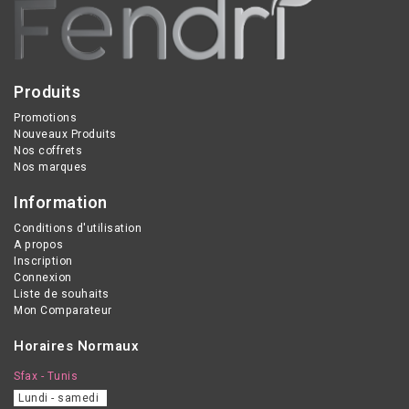
Produits
Promotions
Nouveaux Produits
Nos coffrets
Nos marques
Information
Conditions d'utilisation
A propos
Inscription
Connexion
Liste de souhaits
Mon Comparateur
Horaires Normaux
Sfax - Tunis
Lundi - samedi