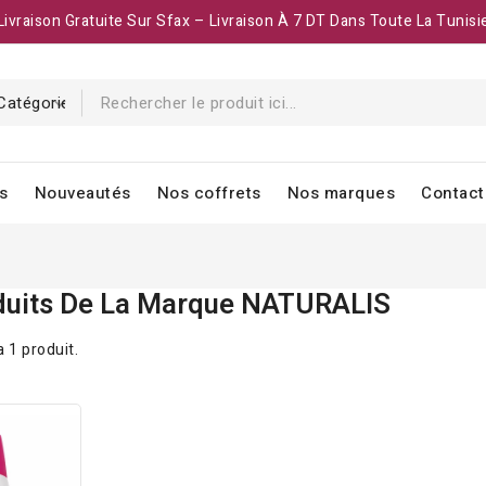
Livraison Gratuite Sur Sfax – Livraison À 7 DT Dans Toute La Tunisi
s
Nouveautés
Nos coffrets
Nos marques
Contact
oduits De La Marque NATURALIS
 a 1 produit.