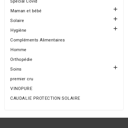
Spécial Covid

Maman et bébé

Solaire

Hygiène
Compléments Alimentaires
Homme
Orthopédie

Soins
premier cru
VINOPURE
CAUDALIE PROTECTION SOLAIRE