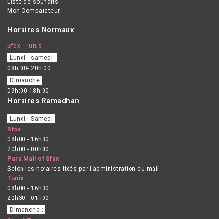
Liste de souhaits
Mon Comparateur
Horaires Normaux
Sfax - Tunis
Lundi - samedi
08h:00- 20h:00
Dimanche
09h:00-18h:00
Horaires Ramadhan
Lundi - Samedi
Sfax
08h00 - 16h30
20h00 - 00h00
Para Mall of Sfax
Selon les horaires fixés par l’administration du mall.
Tunis
08h00 - 16h30
20h30 - 01h00
Dimanche :