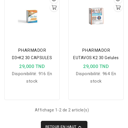
PHARMADOR
PHARMADOR
D3+K2 30 CAPSULES
EUTAVOS K2 30 Gelules
29,000 TND
29,000 TND
Disponibilité:
916 En
Disponibilité:
964 En
stock
stock
Affichage 1-2 de 2 article(s)

RETOUR EN HAUT