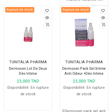
spécifique contre les
Rupture de stock
Rupture de stock
mauvaises odeurs
intimes
TUNITALIA PHARMA
TUNITALIA PHARMA
Dermoxen Lot De Deux
Dermoxen Pack Gel Intime
Dèo Intime
Anti Odeur +Dèo Intime
23,000 TND
23,000 TND
Disponibilité:
En rupture
Disponibilité:
En rupture
de stock
de stock
0Dermoxen pack gel anti