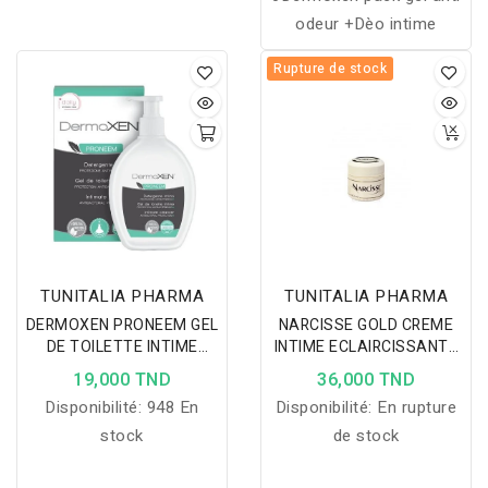
odeur +Dèo intime
Rupture de stock
TUNITALIA PHARMA
TUNITALIA PHARMA
DERMOXEN PRONEEM GEL
NARCISSE GOLD CREME
DE TOILETTE INTIME
INTIME ECLAIRCISSANTE
125ML
50ML
19,000 TND
36,000 TND
Disponibilité:
948 En
Disponibilité:
En rupture
stock
de stock