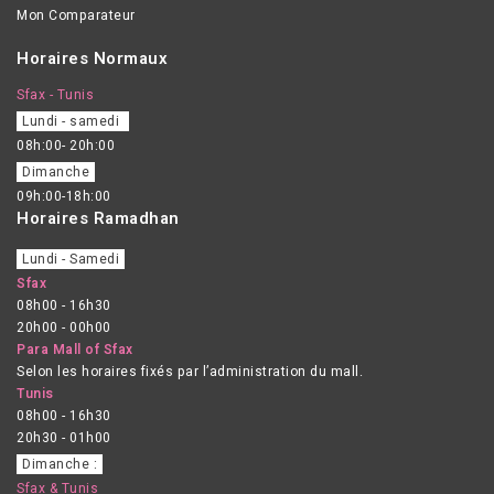
Mon Comparateur
Horaires Normaux
Sfax - Tunis
Lundi - samedi
08h:00- 20h:00
Dimanche
09h:00-18h:00
Horaires Ramadhan
Lundi - Samedi
Sfax
08h00 - 16h30
20h00 - 00h00
Para Mall of Sfax
Selon les horaires fixés par l’administration du mall.
Tunis
08h00 - 16h30
20h30 - 01h00
Dimanche :
Sfax & Tunis