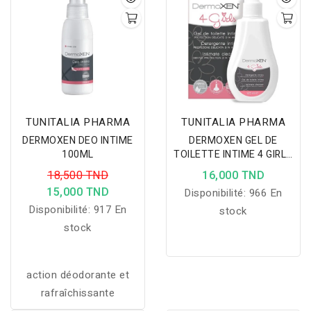
TUNITALIA PHARMA
TUNITALIA PHARMA
DERMOXEN DEO INTIME
DERMOXEN GEL DE
100ML
TOILETTE INTIME 4 GIRLS
125ML
18,500 TND
16,000 TND
15,000 TND
Disponibilité:
966 En
Disponibilité:
917 En
stock
stock
action déodorante et
rafraîchissante