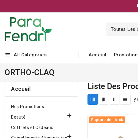
All Categories
Acceuil
Promotion
menu
ORTHO-CLAQ
Liste Des Pr
Accueil
Il y
Nos Promotions

Beauté
Rupture de stock
Coffrets et Cadeaux
