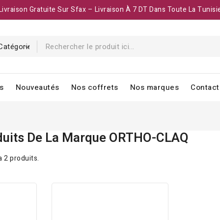
Livraison Gratuite Sur Sfax – Livraison À 7 DT Dans Toute La Tunisi
s
Nouveautés
Nos coffrets
Nos marques
Contact
oduits De La Marque ORTHO-CLAQ
 a 2 produits.