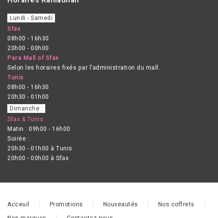
Lundi - Samedi
Sfax
08h00 - 16h30
20h00 - 00h00
Para Mall of Sfax
Selon les horaires fixés par l’administration du mall.
Tunis
08h00 - 16h30
20h30 - 01h00
Dimanche :
Sfax & Tunis
Matin : 09h00 - 16h00
Soirée :
20h30 - 01h00 à Tunis
20h00 - 00h00 à Sfax
Acceuil
Promotions
Nouveautés
Nos coffrets
Nos marques
Contactez-nous