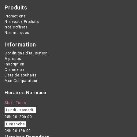
Produits
Promotions
Nouveaux Produits
Nos coffrets
Nos marques
Information
Conditions d'utilisation
A propos
Inscription
Connexion
Liste de souhaits
Mon Comparateur
Horaires Normaux
Sfax - Tunis
Lundi - samedi
08h:00- 20h:00
Dimanche
09h:00-18h:00
Horaires Ramadhan