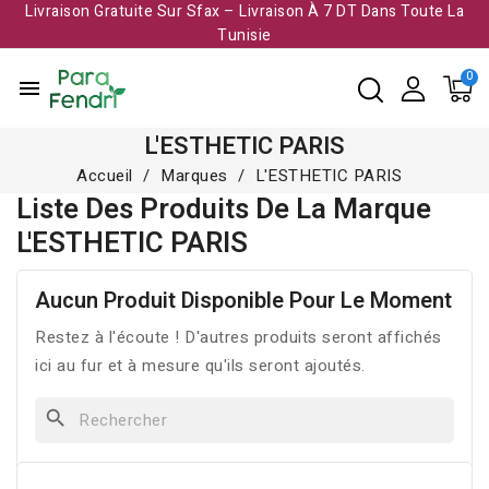
Livraison Gratuite Sur Sfax – Livraison À 7 DT Dans Toute La
Tunisie​
menu
L'ESTHETIC PARIS
Accueil
Marques
L'ESTHETIC PARIS
Liste Des Produits De La Marque
L'ESTHETIC PARIS
Aucun Produit Disponible Pour Le Moment
Restez à l'écoute ! D'autres produits seront affichés
ici au fur et à mesure qu'ils seront ajoutés.
search