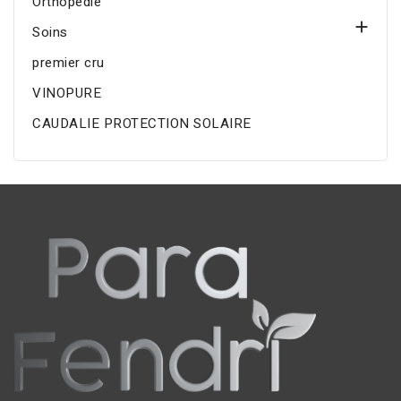
Orthopédie

Soins
premier cru
VINOPURE
CAUDALIE PROTECTION SOLAIRE