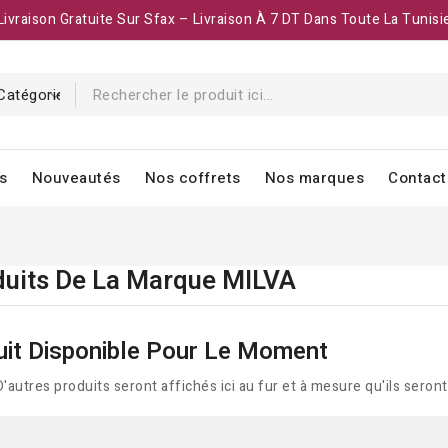
Livraison Gratuite Sur Sfax – Livraison À 7 DT Dans Toute La Tunisi
s
Nouveautés
Nos coffrets
Nos marques
Contact
duits De La Marque MILVA
it Disponible Pour Le Moment
D'autres produits seront affichés ici au fur et à mesure qu'ils seront