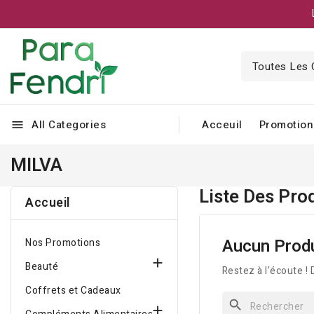
All Categories
Acceuil
Promotion
menu
MILVA
Liste Des Pro
Accueil
Aucun Produ
Nos Promotions

Beauté
Restez à l'écoute ! 
Coffrets et Cadeaux
search
