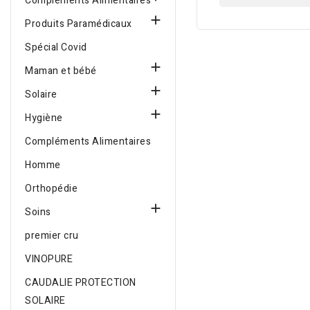
Compléments Alimentaires

Produits Paramédicaux
Spécial Covid

Maman et bébé

Solaire

Hygiène
Compléments Alimentaires
Homme
Orthopédie

Soins
premier cru
VINOPURE
CAUDALIE PROTECTION
SOLAIRE