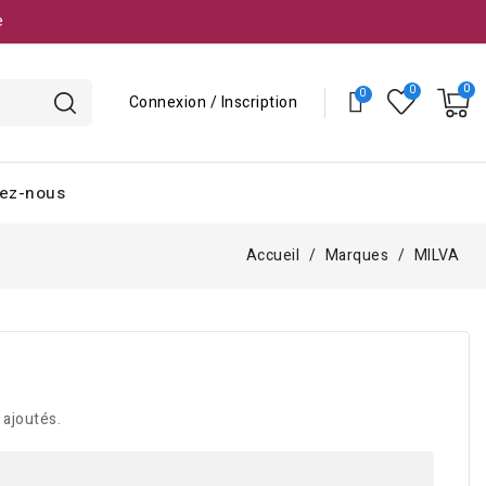
e
Connexion / Inscription
ez-nous
Accueil
Marques
MILVA
 ajoutés.