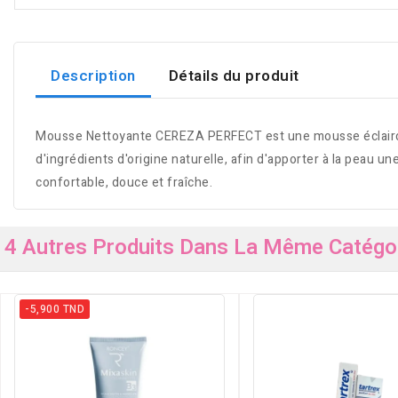
Description
Détails du produit
Mousse Nettoyante CEREZA PERFECT est une mousse éclaircissa
d'ingrédients d'origine naturelle, afin d'apporter à la peau un
confortable, douce et fraîche.
4 Autres Produits Dans La Même Catégor
-5,900 TND