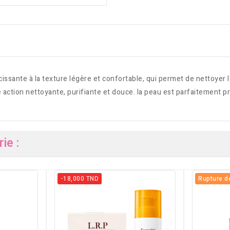
nte à la texture légère et confortable, qui permet de nettoyer le
e action nettoyante, purifiante et douce. la peau est parfaitement pr
ie :
-18,000 TND
Rupture d