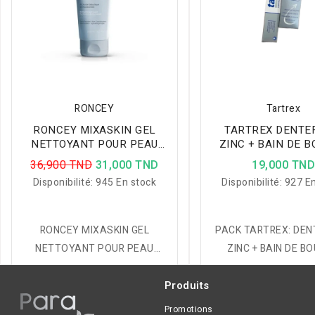
RONCEY
Tartrex
RONCEY MIXASKIN GEL
TARTREX DENTE
NETTOYANT POUR PEAU
ZINC + BAIN DE 
MIXTE,200ML
36,900 TND
31,000 TND
19,000 TN
Disponibilité:
945 En stock
Disponibilité:
927 En
RONCEY MIXASKIN GEL
PACK TARTREX: DEN
NETTOYANT POUR PEAU
ZINC + BAIN DE B
MIXTE,200ML
Produits
Promotions