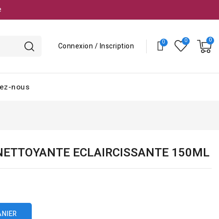
e
Connexion / Inscription
ez-nous
NETTOYANTE ECLAIRCISSANTE 150ML
ANIER