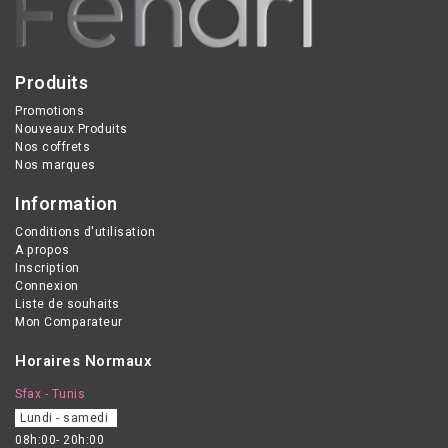
Référence : 02 medium
Produits
Promotions
Nouveaux Produits
Nos coffrets
Nos marques
Information
Conditions d'utilisation
A propos
Inscription
Connexion
Liste de souhaits
Mon Comparateur
Horaires Normaux
Sfax - Tunis
Lundi - samedi
08h:00- 20h:00