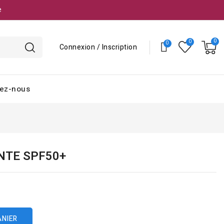
e
Connexion / Inscription
ez-nous
NTE SPF50+
ANIER