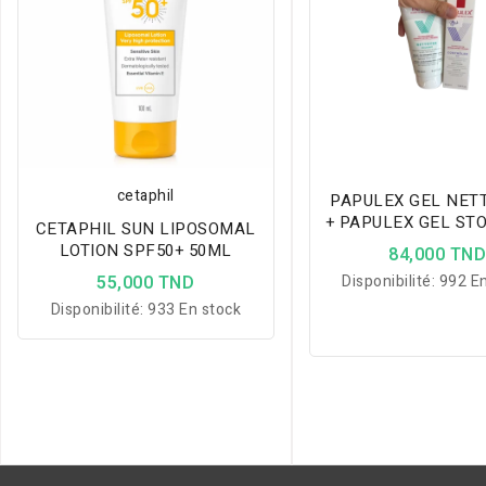
cetaphil
PAPULEX GEL NET
+ PAPULEX GEL ST
CETAPHIL SUN LIPOSOMAL
LOTION SPF50+ 50ML
84,000 TN
55,000 TND
Disponibilité:
992 En
Disponibilité:
933 En stock