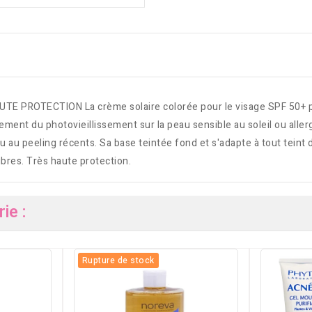
ROTECTION La crème solaire colorée pour le visage SPF 50+ pour
lement du photovieillissement sur la peau sensible au soleil ou allerg
 au peeling récents. Sa base teintée fond et s'adapte à tout teint 
libres. Très haute protection.
ie :
Rupture de stock