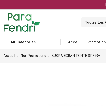
All Categories
Acceuil
Promotion
menu
Accueil
Nos Promotions
KUORA ECRAN TEINTE SPF50+