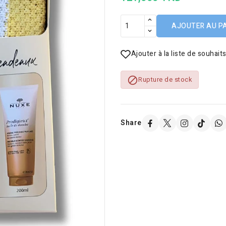
AJOUTER AU P
Ajouter à la liste de souhait

Rupture de stock
Share