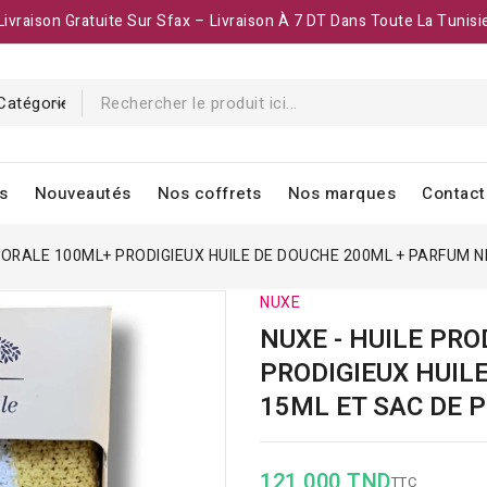
Livraison Gratuite Sur Sfax – Livraison À 7 DT Dans Toute La Tunisi
s
Nouveautés
Nos coffrets
Nos marques
Contact
FLORALE 100ML+ PRODIGIEUX HUILE DE DOUCHE 200ML + PARFUM 
NUXE
NUXE - HUILE PR
PRODIGIEUX HUIL
15ML ET SAC DE 
121,000 TND
TTC