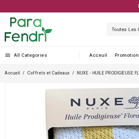
All Categories
Acceuil
Promotion
menu
Accueil
Coffrets et Cadeaux
NUXE - HUILE PRODIGIEUSE 
Rupture de stock