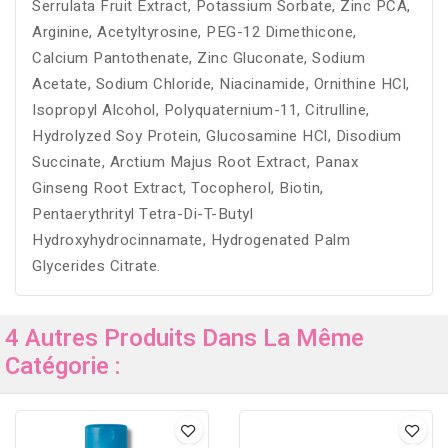
Serrulata Fruit Extract, Potassium Sorbate, Zinc PCA,
Arginine, Acetyltyrosine, PEG-12 Dimethicone,
Calcium Pantothenate, Zinc Gluconate, Sodium
Acetate, Sodium Chloride, Niacinamide, Ornithine HCl,
Isopropyl Alcohol, Polyquaternium-11, Citrulline,
Hydrolyzed Soy Protein, Glucosamine HCl, Disodium
Succinate, Arctium Majus Root Extract, Panax
Ginseng Root Extract, Tocopherol, Biotin,
Pentaerythrityl Tetra-Di-T-Butyl
Hydroxyhydrocinnamate, Hydrogenated Palm
Glycerides Citrate.
4 Autres Produits Dans La Même
Catégorie :