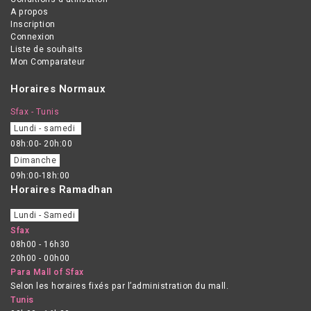
A propos
Inscription
Connexion
Liste de souhaits
Mon Comparateur
Horaires Normaux
Sfax - Tunis
Lundi - samedi
08h:00- 20h:00
Dimanche
09h:00-18h:00
Horaires Ramadhan
Lundi - Samedi
Sfax
08h00 - 16h30
20h00 - 00h00
Para Mall of Sfax
Selon les horaires fixés par l’administration du mall.
Tunis