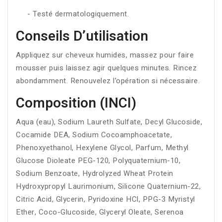
- Testé dermatologiquement.
Conseils D’utilisation
Appliquez sur cheveux humides, massez pour faire
mousser puis laissez agir quelques minutes. Rincez
abondamment. Renouvelez l’opération si nécessaire.
Composition (INCI)
Aqua (eau), Sodium Laureth Sulfate, Decyl Glucoside,
Cocamide DEA, Sodium Cocoamphoacetate,
Phenoxyethanol, Hexylene Glycol, Parfum, Methyl
Glucose Dioleate PEG-120, Polyquaternium-10,
Sodium Benzoate, Hydrolyzed Wheat Protein
Hydroxypropyl Laurimonium, Silicone Quaternium-22,
Citric Acid, Glycerin, Pyridoxine HCl, PPG-3 Myristyl
Ether, Coco-Glucoside, Glyceryl Oleate, Serenoa