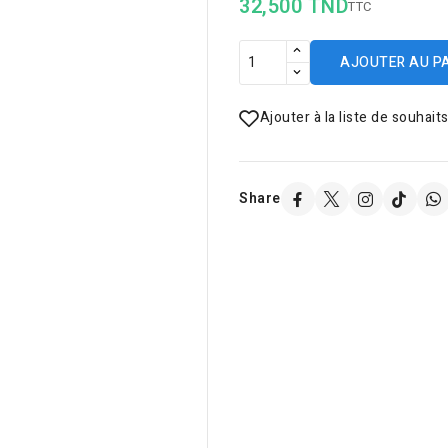
32,500 TND
TTC
AJOUTER AU P
Ajouter à la liste de souhait
Share