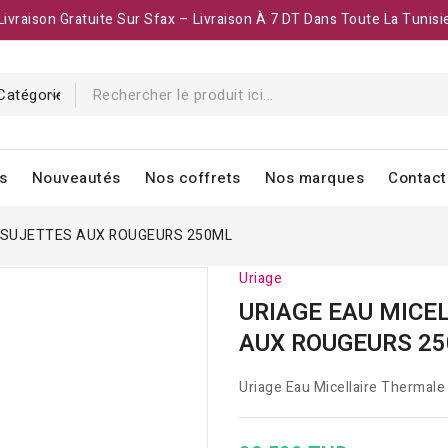
Livraison Gratuite Sur Sfax – Livraison À 7 DT Dans Toute La Tunisi
s
Nouveautés
Nos coffrets
Nos marques
Contact
 SUJETTES AUX ROUGEURS 250ML
Uriage
URIAGE EAU MICE
AUX ROUGEURS 2
Uriage Eau Micellaire Thermal