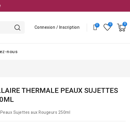
e
Connexion / Inscription
ez-nous
LLAIRE THERMALE PEAUX SUJETTES
50ML
e Peaux Sujettes aux Rougeurs 250ml