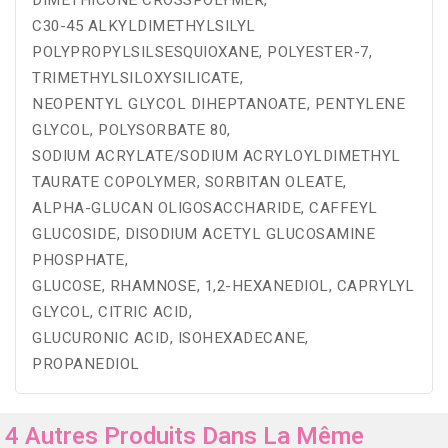
DIMETHICONE CROSSPOLYMER,
C30-45 ALKYLDIMETHYLSILYL
POLYPROPYLSILSESQUIOXANE, POLYESTER-7,
TRIMETHYLSILOXYSILICATE,
NEOPENTYL GLYCOL DIHEPTANOATE, PENTYLENE
GLYCOL, POLYSORBATE 80,
SODIUM ACRYLATE/SODIUM ACRYLOYLDIMETHYL
TAURATE COPOLYMER, SORBITAN OLEATE,
ALPHA-GLUCAN OLIGOSACCHARIDE, CAFFEYL
GLUCOSIDE, DISODIUM ACETYL GLUCOSAMINE
PHOSPHATE,
GLUCOSE, RHAMNOSE, 1,2-HEXANEDIOL, CAPRYLYL
GLYCOL, CITRIC ACID,
GLUCURONIC ACID, ISOHEXADECANE,
PROPANEDIOL
4 Autres Produits Dans La Même