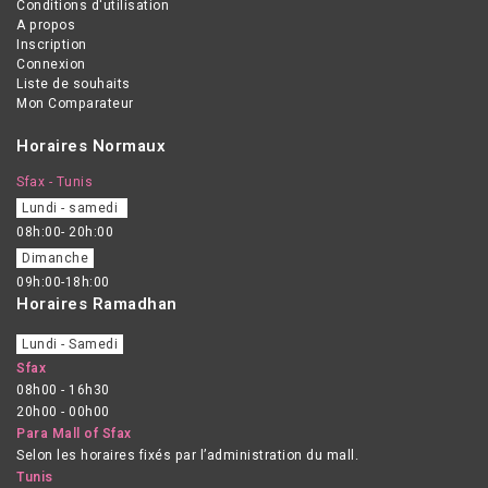
Conditions d'utilisation
A propos
Inscription
Connexion
Liste de souhaits
Mon Comparateur
Horaires Normaux
Sfax - Tunis
Lundi - samedi
08h:00- 20h:00
Dimanche
09h:00-18h:00
Horaires Ramadhan
Lundi - Samedi
Sfax
08h00 - 16h30
20h00 - 00h00
Para Mall of Sfax
Selon les horaires fixés par l’administration du mall.
Tunis