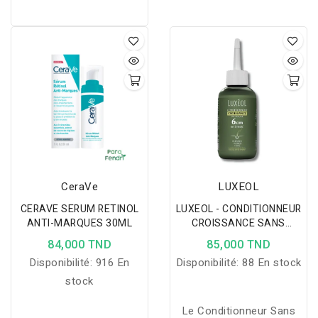
CeraVe
LUXEOL
CERAVE SERUM RETINOL
LUXEOL - CONDITIONNEUR
ANTI-MARQUES 30ML
CROISSANCE SANS
RINÇAGE 150ML
84,000 TND
85,000 TND
Disponibilité:
916 En
Disponibilité:
88 En stock
stock
Le Conditionneur Sans