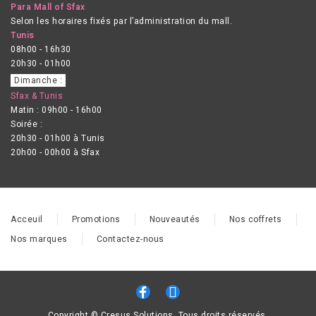
Para Mall of Sfax
Selon les horaires fixés par l’administration du mall.
Tunis
08h00 - 16h30
20h30 - 01h00
Dimanche :
Sfax & Tunis
Matin : 09h00 - 16h00
Soirée :
20h30 - 01h00 à Tunis
20h00 - 00h00 à Sfax
Acceuil
Promotions
Nouveautés
Nos coffrets
Nos marques
Contactez-nous
Copyright © Cresus Solutions. Tous droits réservés.