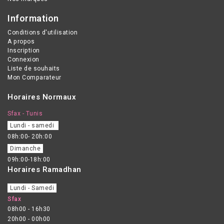
Information
Conditions d'utilisation
A propos
Inscription
Connexion
Liste de souhaits
Mon Comparateur
Horaires Normaux
Sfax - Tunis
Lundi - samedi
08h:00- 20h:00
Dimanche
09h:00-18h:00
Horaires Ramadhan
Lundi - Samedi
Sfax
08h00 - 16h30
20h00 - 00h00