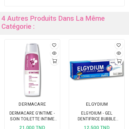
4 Autres Produits Dans La Même
Catégorie :
DERMACARE
ELGYDIUM
DERMACARE G’INTIME -
ELGYDIUM - GEL
SOIN TOILETTE INTIME
DENTIFRICE BUBBLE
PH8 200ML
PROTECTION CARIES
21,000 TND
12,500 TND