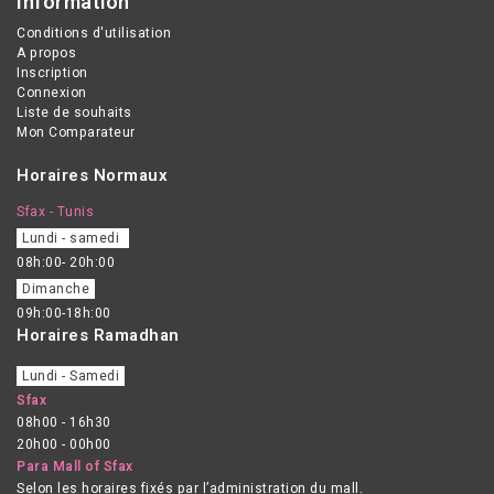
Information
Conditions d'utilisation
A propos
Inscription
Connexion
Liste de souhaits
Mon Comparateur
Horaires Normaux
Sfax - Tunis
Lundi - samedi
08h:00- 20h:00
Dimanche
09h:00-18h:00
Horaires Ramadhan
Lundi - Samedi
Sfax
08h00 - 16h30
20h00 - 00h00
Para Mall of Sfax
Selon les horaires fixés par l’administration du mall.