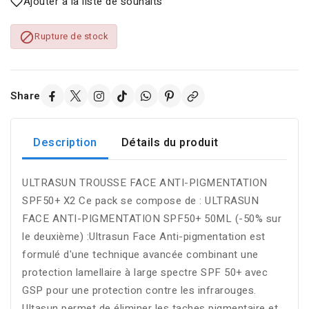
Ajouter à la liste de souhaits

Rupture de stock
Share
Description
Détails du produit
ULTRASUN TROUSSE FACE ANTI-PIGMENTATION
SPF50+ X2 Ce pack se compose de : ULTRASUN
FACE ANTI-PIGMENTATION SPF50+ 50ML (-50% sur
le deuxième) :Ultrasun Face Anti-pigmentation est
formulé d'une technique avancée combinant une
protection lamellaire à large spectre SPF 50+ avec
GSP pour une protection contre les infrarouges.
Ultasun permet de éliminer les taches pigmentaire et