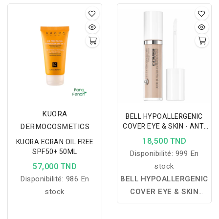
KUORA
BELL HYPOALLERGENIC
DERMOCOSMETICS
COVER EYE & SKIN - ANTI
CERNES - 010 FAIR
18,500 TND
KUORA ECRAN OIL FREE
SPF50+ 50ML
Disponibilité:
999 En
57,000 TND
stock
Disponibilité:
986 En
BELL HYPOALLERGENIC
stock
COVER EYE & SKIN
CONCEALER ANTI
CERNES – 010 FAIR :