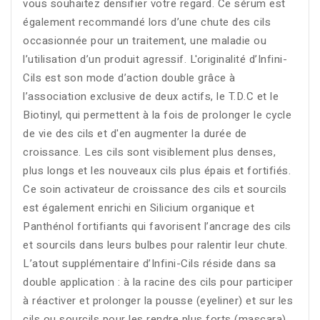
vous souhaitez densifier votre regard. Ce sérum est
également recommandé lors d’une chute des cils
occasionnée pour un traitement, une maladie ou
l’utilisation d’un produit agressif. L'originalité d’Infini-
Cils est son mode d’action double grâce à
l’association exclusive de deux actifs, le T.D.C et le
Biotinyl, qui permettent à la fois de prolonger le cycle
de vie des cils et d'en augmenter la durée de
croissance. Les cils sont visiblement plus denses,
plus longs et les nouveaux cils plus épais et fortifiés.
Ce soin activateur de croissance des cils et sourcils
est également enrichi en Silicium organique et
Panthénol fortifiants qui favorisent l’ancrage des cils
et sourcils dans leurs bulbes pour ralentir leur chute.
L’atout supplémentaire d’Infini-Cils réside dans sa
double application : à la racine des cils pour participer
à réactiver et prolonger la pousse (eyeliner) et sur les
cils ou sourcils pour les rendre plus forts (mascara).