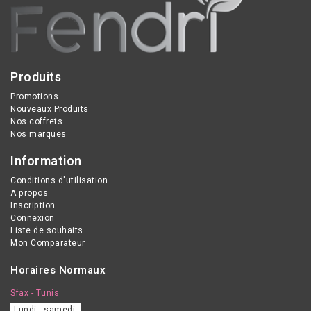
usage quotidien sur le
visage et le corps.
Produits
Promotions
Nouveaux Produits
Nos coffrets
Nos marques
Information
Conditions d'utilisation
A propos
Inscription
Connexion
Liste de souhaits
Mon Comparateur
Horaires Normaux
Sfax - Tunis
Lundi - samedi