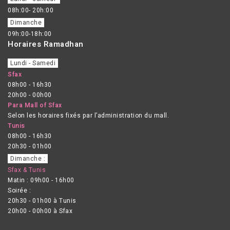
08h:00- 20h:00
Dimanche
09h:00-18h:00
Horaires Ramadhan
Lundi - Samedi
Sfax
08h00 - 16h30
20h00 - 00h00
Para Mall of Sfax
Selon les horaires fixés par l’administration du mall.
Tunis
08h00 - 16h30
20h30 - 01h00
Dimanche :
Sfax & Tunis
Matin : 09h00 - 16h00
Soirée :
20h30 - 01h00 à Tunis
20h00 - 00h00 à Sfax