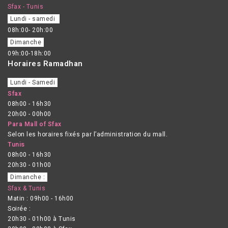
Sfax - Tunis
Lundi - samedi
08h:00- 20h:00
Dimanche
09h:00-18h:00
Horaires Ramadhan
Lundi - Samedi
Sfax
08h00 - 16h30
20h00 - 00h00
Para Mall of Sfax
Selon les horaires fixés par l’administration du mall.
Tunis
08h00 - 16h30
20h30 - 01h00
Dimanche :
Sfax & Tunis
Matin : 09h00 - 16h00
Soirée :
20h30 - 01h00 à Tunis