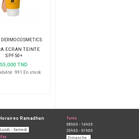
 DERMOCOSMETICS
A ECRAN TEINTE
SPF50+
55,000 TND
ibilité:
991 En stock
Horaires Ramadhan
Tunis
08h00 - 16h30
Lundi - Samedi
20h30 - 01h00
Sfax
Dimanche :