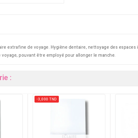
e extrafine de voyage. Hygiène dentaire, nettoyage des espaces i
e voyage, pouvant être employé pour allonger le manche.
ie :
-3,000 TND