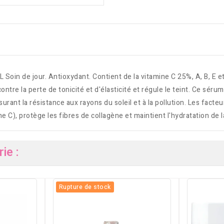
jour. Antioxydant. Contient de la vitamine C 25%, A, B, E et de
contre la perte de tonicité et d'élasticité et régule le teint. Ce sé
urant la résistance aux rayons du soleil et à la pollution. Les facte
ne C), protège les fibres de collagène et maintient l'hydratation de l
ie :
Rupture de stock