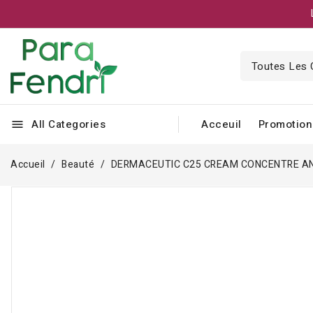
All Categories
Acceuil
Promotion
menu
Accueil
Beauté
DERMACEUTIC C25 CREAM CONCENTRE A