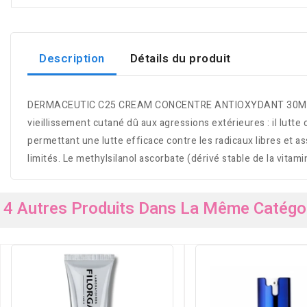
Description
Détails du produit
DERMACEUTIC C25 CREAM CONCENTRE ANTIOXYDANT 30ML Soin de 
vieillissement cutané dû aux agressions extérieures : il lutte 
permettant une lutte efficace contre les radicaux libres et ass
limités. Le methylsilanol ascorbate (dérivé stable de la vitami
4 Autres Produits Dans La Même Catégor