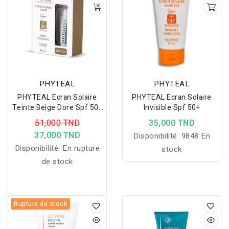
lumineux et confortable
au quotidien.
PHYTEAL
PHYTEAL
PHYTEAL Ecran Solaire
PHYTEAL Ecran Solaire
Teinte Beige Dore Spf 50+
Invisible Spf 50+
Gel Phytovera Gratuit
51,000 TND
35,000 TND
37,000 TND
Disponibilité:
9848 En
Disponibilité:
En rupture
stock
de stock
Rupture de stock