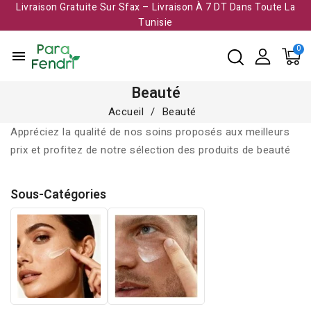
Livraison Gratuite Sur Sfax – Livraison À 7 DT Dans Toute La
Tunisie​
menu
Beauté
Accueil
Beauté
Appréciez la qualité de nos soins proposés aux meilleurs
prix et profitez de notre sélection des produits de beauté
Sous-Catégories