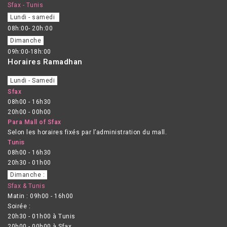
Sfax - Tunis
Lundi - samedi
08h:00- 20h:00
Dimanche
09h:00-18h:00
Horaires Ramadhan
Lundi - Samedi
Sfax
08h00 - 16h30
20h00 - 00h00
Para Mall of Sfax
Selon les horaires fixés par l’administration du mall.
Tunis
08h00 - 16h30
20h30 - 01h00
Dimanche :
Sfax & Tunis
Matin : 09h00 - 16h00
Soirée :
20h30 - 01h00 à Tunis
20h00 - 00h00 à Sfax