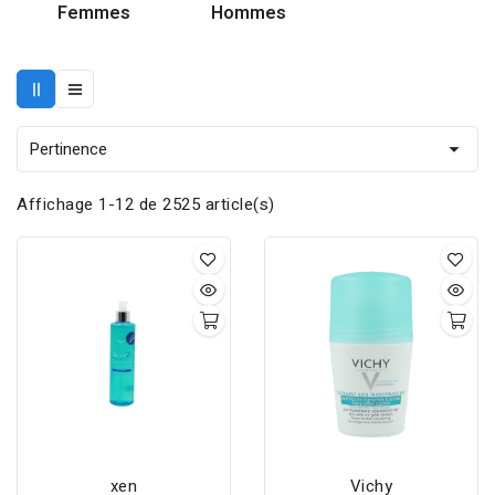
Femmes
Hommes
Pertinence

Affichage 1-12 de 2525 article(s)
xen
Vichy