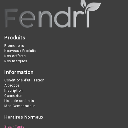
peau et prévient les
effets du soleil sans
laisser de traces
blanches.
Produits
Promotions
Nouveaux Produits
Nos coffrets
Nos marques
Information
Conditions d'utilisation
A propos
Inscription
Connexion
Liste de souhaits
Mon Comparateur
Horaires Normaux
Sfax - Tunis