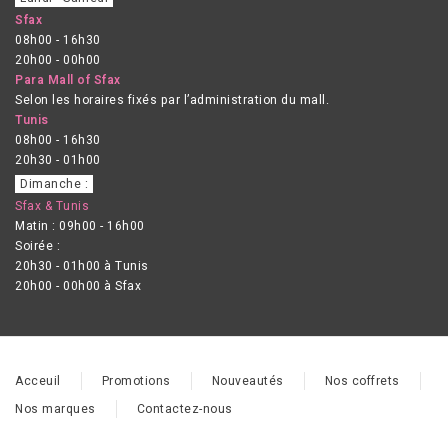
Sfax
08h00 - 16h30
20h00 - 00h00
Para Mall of Sfax
Selon les horaires fixés par l’administration du mall.
Tunis
08h00 - 16h30
20h30 - 01h00
Dimanche :
Sfax & Tunis
Matin : 09h00 - 16h00
Soirée :
20h30 - 01h00 à Tunis
20h00 - 00h00 à Sfax
Acceuil
Promotions
Nouveautés
Nos coffrets
Nos marques
Contactez-nous