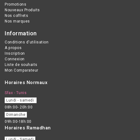
Promotions
Nouveaux Produits
Nos coffrets
Nos marques
Information
Conditions d'utilisation
A propos
Inscription
Connexion
Liste de souhaits
Mon Comparateur
Horaires Normaux
Sfax - Tunis
Lundi - samedi
08h:00- 20h:00
Dimanche
09h:00-18h:00
Horaires Ramadhan
Lundi - Samedi