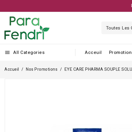
All Categories
Acceuil
Promotion
menu
Accueil
Nos Promotions
EYE CARE PHARMA SOUPLE SOLU