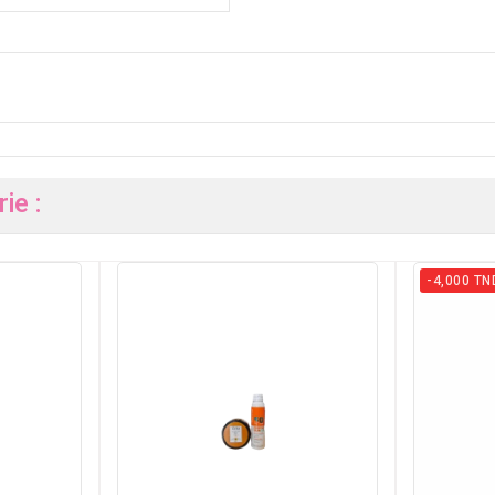
ie :
-4,000 TN