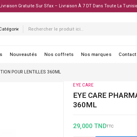
Livraison Gratuite Sur Sfax – Livraison À 7 DT Dans Toute La Tunisi
s
Nouveautés
Nos coffrets
Nos marques
Contact
TION POUR LENTILLES 360ML
EYE CARE
EYE CARE PHARMA
360ML
29,000 TND
TTC