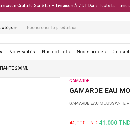
Livraison Gratuite Sur Sfax – Livraison À 7 DT Dans Toute La Tunisi
s
Nouveautés
Nos coffrets
Nos marques
Contact
FIANTE 200ML
GAMARDE
GAMARDE EAU MO
GAMARDE EAU MOUSSANTE PU
41,000 TN
45,000 TND