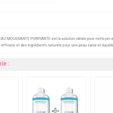
SSANTE PURIFIANTE est la solution idéale pour nettoyer en pr
fficace et des ingrédients naturels pour une peau saine et équilib
ie :