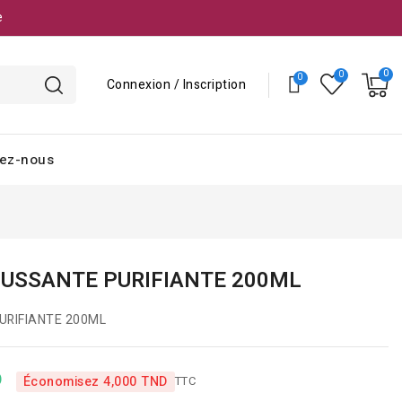
e
Connexion / Inscription
ez-nous
USSANTE PURIFIANTE 200ML
RIFIANTE 200ML
D
TTC
Économisez 4,000 TND