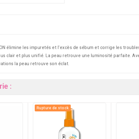
ne les impuretés et l'excès de sébum et corrige les troubles de
plus clair et plus unifié. La peau retrouve une luminosité parfaite. 
ications la peau retrouve son éclat.
ie :
Rupture de stock