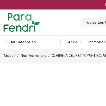
All Categories
Acceuil
Promotion
menu
Accueil
Nos Promotions
CLARENIA GEL NETTOYANT ECLAIR
-9,000 TND