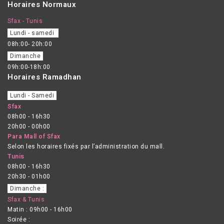
Horaires Normaux
Sfax - Tunis
Lundi - samedi
08h:00- 20h:00
Dimanche
09h:00-18h:00
Horaires Ramadhan
Lundi - Samedi
Sfax
08h00 - 16h30
20h00 - 00h00
Para Mall of Sfax
Selon les horaires fixés par l’administration du mall.
Tunis
08h00 - 16h30
20h30 - 01h00
Dimanche :
Sfax & Tunis
Matin : 09h00 - 16h00
Soirée :