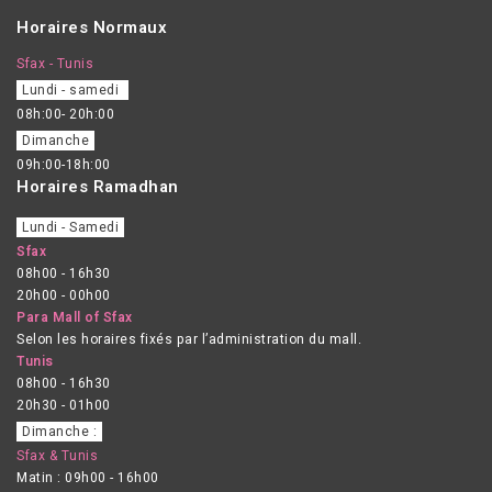
Horaires Normaux
Sfax - Tunis
Lundi - samedi
08h:00- 20h:00
Dimanche
09h:00-18h:00
Horaires Ramadhan
Lundi - Samedi
Sfax
08h00 - 16h30
20h00 - 00h00
Para Mall of Sfax
Selon les horaires fixés par l’administration du mall.
Tunis
08h00 - 16h30
20h30 - 01h00
Dimanche :
Sfax & Tunis
Matin : 09h00 - 16h00