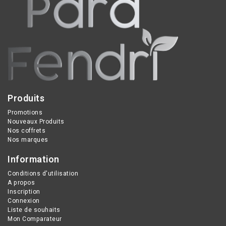
signes de l’âge.
signature olfactive
sophistiquée pour
sublimer chaque instant.
Produits
Promotions
Nouveaux Produits
Nos coffrets
Nos marques
Information
Conditions d'utilisation
A propos
Inscription
Connexion
Liste de souhaits
Mon Comparateur