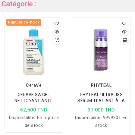
Catégorie :
Rupture de stock
CeraVe
PHYTEAL
CERAVE SA GEL
PHYTEAL ULTRALISS
NETTOYANT ANTI-
SÉRUM TRAITANT À LA
RUGOSITES 236 ML
KÉRATINE, 40ml
52,500 TND
37,000 TND
Disponibilité:
En rupture
Disponibilité:
9999801 En
de stock
stock