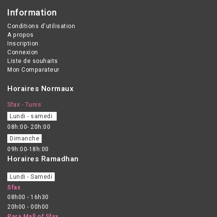
Information
Conditions d'utilisation
A propos
Inscription
Connexion
Liste de souhaits
Mon Comparateur
Horaires Normaux
Sfax - Tunis
Lundi - samedi
08h:00- 20h:00
Dimanche
09h:00-18h:00
Horaires Ramadhan
Lundi - Samedi
Sfax
08h00 - 16h30
20h00 - 00h00
Para Mall of Sfax