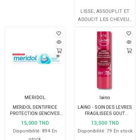
LISSE, ASSOUPLIT ET
ADOUCIT LES CHEVEUX
CASSANTS ASSURE UN
COIFFAGE LISSANT
SANS AUCUNE
RESISTANCE
MERIDOL
laino
MERIDOL DENTIFRICE
LAINO - SOIN DES LEVRES
PROTECTION GENCIVES
FRAGILISEES GOUT
75ML
FRAMBOISE 4G
15,000 TND
13,500 TND
Disponibilité:
894 En
Disponibilité:
79 En stock
stock