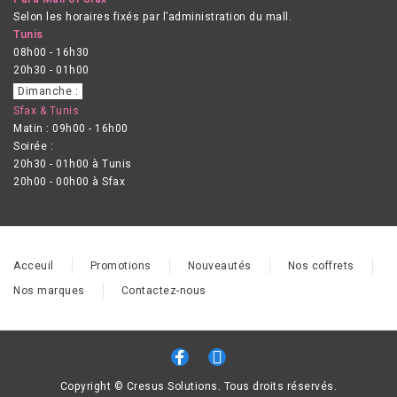
Selon les horaires fixés par l’administration du mall.
Tunis
08h00 - 16h30
20h30 - 01h00
Dimanche :
Sfax & Tunis
Matin : 09h00 - 16h00
Soirée :
20h30 - 01h00 à Tunis
20h00 - 00h00 à Sfax
Acceuil
Promotions
Nouveautés
Nos coffrets
Nos marques
Contactez-nous
Copyright © Cresus Solutions. Tous droits réservés.