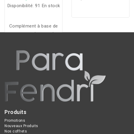
Disponibilité:
91 En stock
Complément à base de
maca pour booster la
libido, la fertilité, l'énergie
et l'équilibre hormonal.
Produits
Promotions
Nouveaux Produits
Nos coffrets