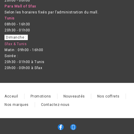
20h00 - 00h00
Para Mall of Sfax
Selon les horaires fixés par l’administration du mall.
Tunis
08h00 - 16h30
20h30 - 01h00
Dimanche :
Sfax & Tunis
Matin : 09h00 - 16h00
Soirée :
20h30 - 01h00 à Tunis
20h00 - 00h00 à Sfax
Acceuil
Promotions
Nouveautés
Nos coffrets
Nos marques
Contactez-nous