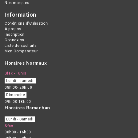
Nos marques
Information
Conditions d'utilisation
A propos
Inscription
Connexion
Liste de souhaits
Mon Comparateur
Horaires Normaux
Sfax - Tunis
Lundi - samedi
08h:00- 20h:00
Dimanche
09h:00-18h:00
Horaires Ramadhan
Lundi - Samedi
Sfax
08h00 - 16h30