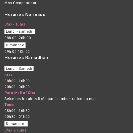
Mon Comparateur
Horaires Normaux
Sfax - Tunis
Lundi - samedi
08h:00- 20h:00
Dimanche
09h:00-18h:00
Horaires Ramadhan
Lundi - Samedi
Sfax
08h00 - 16h30
20h00 - 00h00
Para Mall of Sfax
Selon les horaires fixés par l’administration du mall.
Tunis
08h00 - 16h30
20h30 - 01h00
Dimanche :
Sfax & Tunis