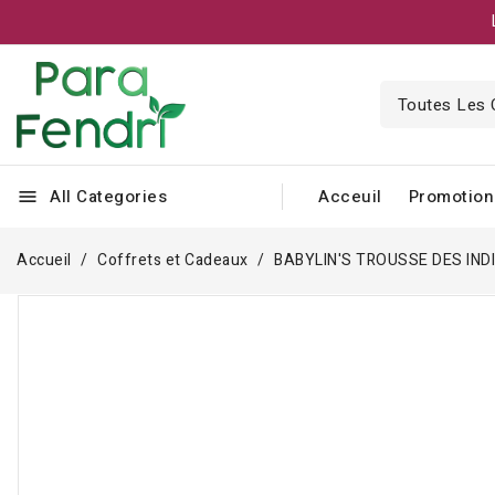
All Categories
Acceuil
Promotion
menu
Accueil
Coffrets et Cadeaux
BABYLIN'S TROUSSE DES IN
Rupture de stock