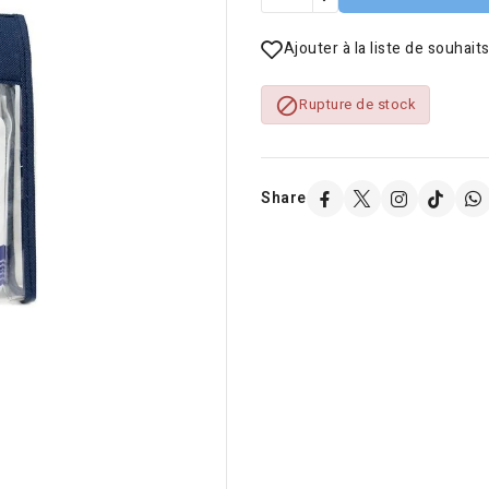
Ajouter à la liste de souhait

Rupture de stock
Share