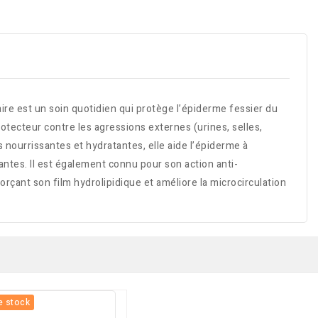
est un soin quotidien qui protège l’épiderme fessier du
otecteur contre les agressions externes (urines, selles,
s nourrissantes et hydratantes, elle aide l’épiderme à
antes. Il est également connu pour son action anti-
rçant son film hydrolipidique et améliore la microcirculation
e stock