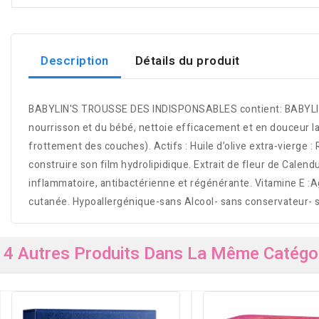
Description
Détails du produit
BABYLIN'S TROUSSE DES INDISPONSABLES contient: BABYLIN’S
nourrisson et du bébé, nettoie efficacement et en douceur la
frottement des couches). Actifs : Huile d’olive extra-vierge 
construire son film hydrolipidique. Extrait de fleur de Calen
inflammatoire, antibactérienne et régénérante. Vitamine E :Ag
cutanée. Hypoallergénique-sans Alcool- sans conservateur- 
4 Autres Produits Dans La Même Catégor