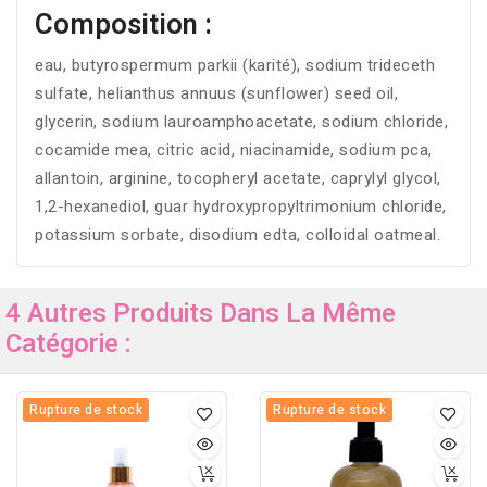
Composition :
eau, butyrospermum parkii (karité), sodium trideceth
sulfate, helianthus annuus (sunflower) seed oil,
glycerin, sodium lauroamphoacetate, sodium chloride,
cocamide mea, citric acid, niacinamide, sodium pca,
allantoin, arginine, tocopheryl acetate, caprylyl glycol,
1,2-hexanediol, guar hydroxypropyltrimonium chloride,
potassium sorbate, disodium edta, colloidal oatmeal.
4 Autres Produits Dans La Même
Catégorie :
Rupture de stock
Rupture de stock