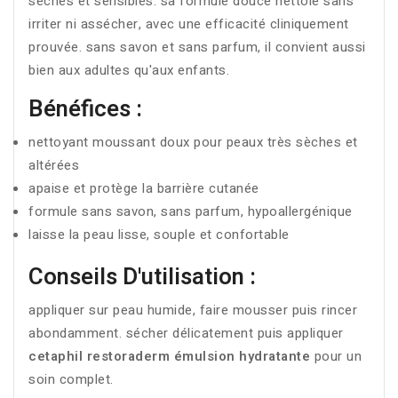
sèches et sensibles. sa formule douce nettoie sans
irriter ni assécher, avec une efficacité cliniquement
prouvée. sans savon et sans parfum, il convient aussi
bien aux adultes qu'aux enfants.
Bénéfices :
nettoyant moussant doux pour peaux très sèches et
altérées
apaise et protège la barrière cutanée
formule sans savon, sans parfum, hypoallergénique
laisse la peau lisse, souple et confortable
Conseils D'utilisation :
appliquer sur peau humide, faire mousser puis rincer
abondamment. sécher délicatement puis appliquer
cetaphil restoraderm émulsion hydratante
pour un
soin complet.