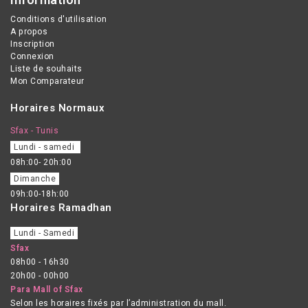
Information
Conditions d'utilisation
A propos
Inscription
Connexion
Liste de souhaits
Mon Comparateur
Horaires Normaux
Sfax - Tunis
Lundi - samedi
08h:00- 20h:00
Dimanche
09h:00-18h:00
Horaires Ramadhan
Lundi - Samedi
Sfax
08h00 - 16h30
20h00 - 00h00
Para Mall of Sfax
Selon les horaires fixés par l’administration du mall.