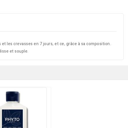
 et les crevasses en 7 jours, et ce, grâce à sa composition.
lisse et souple.