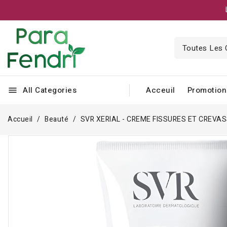
All Categories
Acceuil
Promotion
menu
Accueil
Beauté
SVR XERIAL - CREME FISSURES ET CREVA