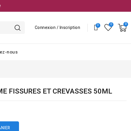
e
Connexion / Inscription
ez-nous
EME FISSURES ET CREVASSES 50ML
ANIER