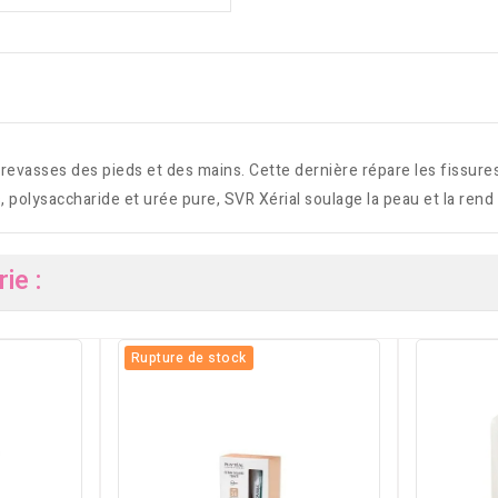
crevasses des pieds et des mains. Cette dernière répare les fissures
, polysaccharide et urée pure, SVR Xérial soulage la peau et la rend 
ie :
Rupture de stock