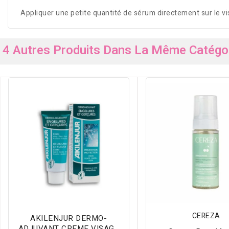
Appliquer une petite quantité de sérum directement sur le vis
4 Autres Produits Dans La Même Catégor
CEREZA
AKILENJUR DERMO-
ADJUVANT CREME VISAGE