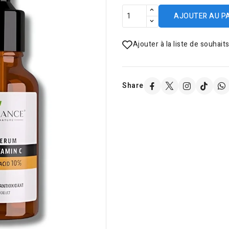
AJOUTER AU P
Ajouter à la liste de souhait
Share