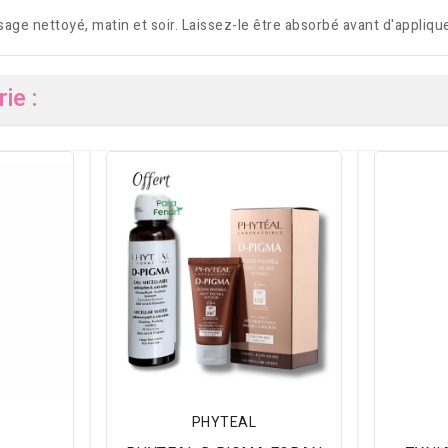
age nettoyé, matin et soir. Laissez-le être absorbé avant d'appliq
ie :
PHYTEAL