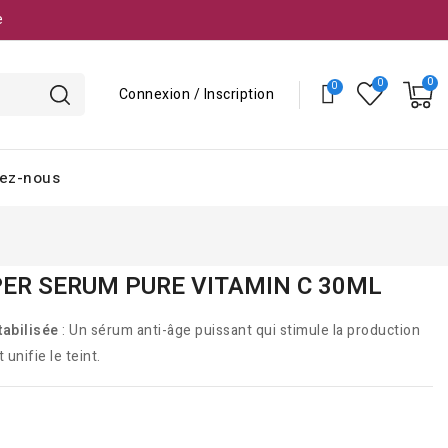
e
Connexion / Inscription
ez-nous
PER SERUM PURE VITAMIN C 30ML
tabilisée
: Un sérum anti-âge puissant qui stimule la production
 unifie le teint.