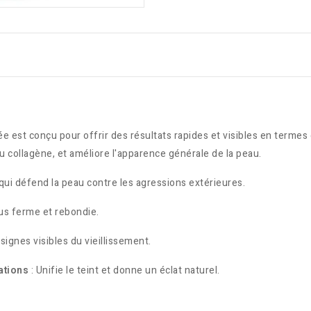
 est conçu pour offrir des résultats rapides et visibles en termes 
du collagène, et améliore l'apparence générale de la peau.
qui défend la peau contre les agressions extérieures.
us ferme et rebondie.
 signes visibles du vieillissement.
ations
: Unifie le teint et donne un éclat naturel.