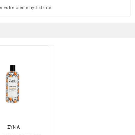
uer votre crème hydratante.
ZYNIA