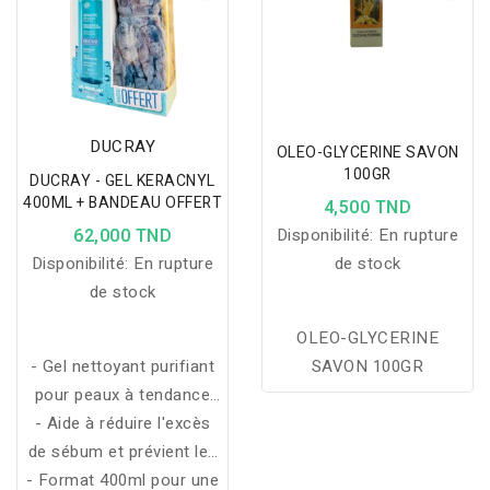
DUCRAY
OLEO-GLYCERINE SAVON
100GR
DUCRAY - GEL KERACNYL
400ML + BANDEAU OFFERT
4,500 TND
62,000 TND
Disponibilité:
En rupture
Disponibilité:
En rupture
de stock
de stock
OLEO-GLYCERINE
- Gel nettoyant purifiant
SAVON 100GR
pour peaux à tendance
- Aide à réduire l'excès
acnéique
de sébum et prévient les
- Format 400ml pour une
imperfections