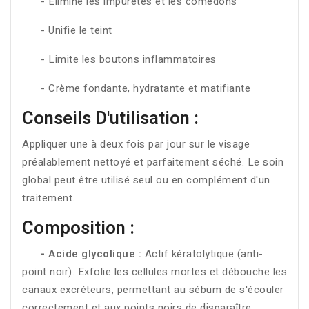
- Élimine les impuretés et les comédons
- Unifie le teint
- Limite les boutons inflammatoires
- Crème fondante, hydratante et matifiante
Conseils D'utilisation :
Appliquer une à deux fois par jour sur le visage
préalablement nettoyé et parfaitement séché. Le soin
global peut être utilisé seul ou en complément d'un
traitement.
Composition :
- Acide glycolique :
Actif kératolytique (anti-
point noir). Exfolie les cellules mortes et débouche les
canaux excréteurs, permettant au sébum de s'écouler
correctement et aux points noirs de disparaître