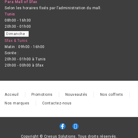
Para Mall of Sfax
Selon les horaires fixés par l’administration du mall.
Tunis
08h00 - 16h30
20h30 - 01h00
Dimanche :
Sfax & Tunis
Matin : 09h00 - 16h00
Soirée :
20h30 - 01h00 à Tunis
20h00 - 00h00 à Sfax
Acceuil
Promotions
Nouveautés
Nos coffrets
Nos marques
Contactez-nous
Copyright © Cresus Solutions. Tous droits réservés.