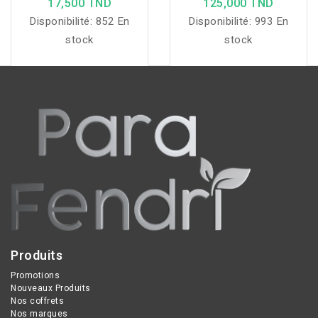
17,500 TND
125,000 TND
Disponibilité:
852 En
Disponibilité:
993 En
stock
stock
Produits
Promotions
Nouveaux Produits
Nos coffrets
Nos marques