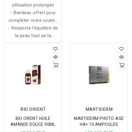
utilisation prolongée
- Bandeau offert pour
compléter votre routine
- Respecte l'équilibre de
de soin
la peau tout en la
purifiant
BIO ORIENT
MARTIDERM
BIO ORIENT HUILE
MARTIDERM PHOTO-AGE
AMANDE DOUCE 90ML
HA+ 10 AMPOULES