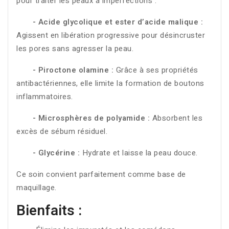
pour traiter les peaux à imperfections :
- Acide glycolique et ester d’acide malique :
Agissent en libération progressive pour désincruster
les pores sans agresser la peau.
- Piroctone olamine :
Grâce à ses propriétés
antibactériennes, elle limite la formation de boutons
inflammatoires.
- Microsphères de polyamide :
Absorbent les
excès de sébum résiduel.
- Glycérine :
Hydrate et laisse la peau douce.
Ce soin convient parfaitement comme base de
maquillage.
Bienfaits :